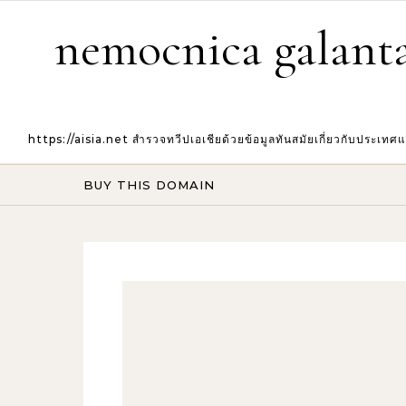
Skip to content
nemocnica galant
https://aisia.net สำรวจทวีปเอเชียด้วยข้อมูลทันสมัยเกี่ยวกับประเท
BUY THIS DOMAIN