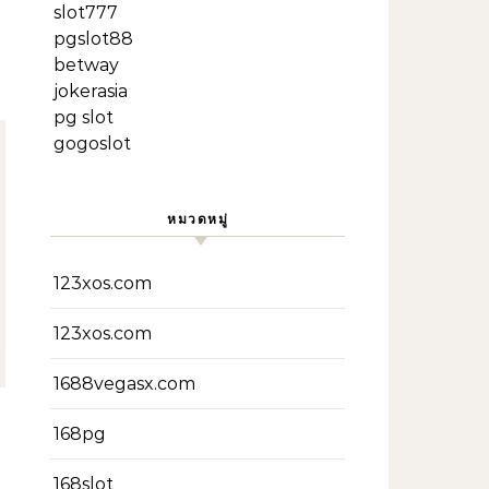
slot777
pgslot88
betway
jokerasia
pg slot
gogoslot
หมวดหมู่
123xos.com
123xos.com
1688vegasx.com
168pg
168slot