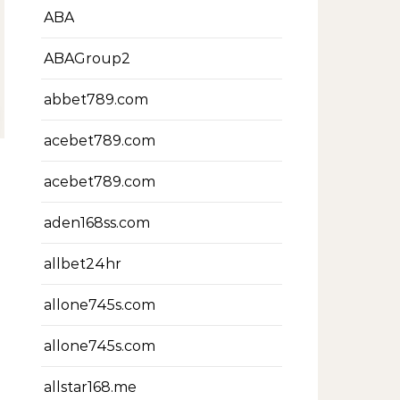
ABA
ABAGroup2
abbet789.com
acebet789.com
acebet789.com
aden168ss.com
allbet24hr
allone745s.com
allone745s.com
allstar168.me