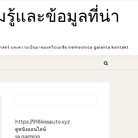
ู้และข้อมูลที่น่า
ระวัติศาสตร์ และความเป็นมาของทวีปเอเชีย nemocnica galanta kontakt
ค้นหาสำหรับ:
https://918kissauto.xyz
ดูหนังออนไลน์
sa gaming