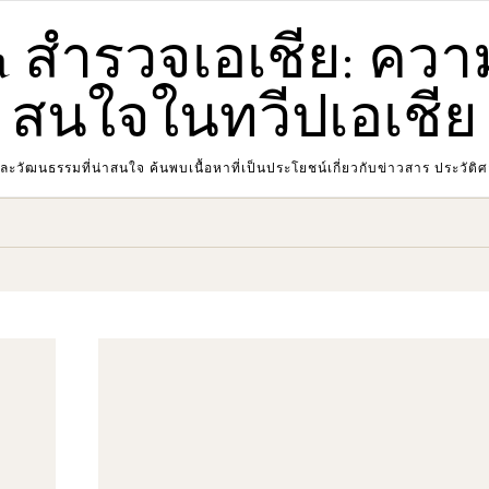
a สำรวจเอเชีย: ความร
สนใจในทวีปเอเชีย
ศและวัฒนธรรมที่น่าสนใจ ค้นพบเนื้อหาที่เป็นประโยชน์เกี่ยวกับข่าวสาร ป