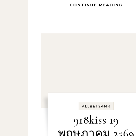
CONTINUE READING
ALLBET24HR
918kiss 19
พฤษภาคม 2569