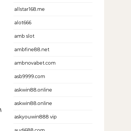
allstar168.me
alot666
amb slot
ambfine88.net
ambnovabet.com
asb9999.com
askwin88.online
askwin88.online
askyouwin888 vip
audi688.com